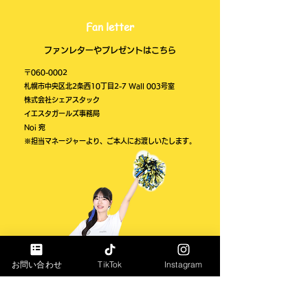
​Fan letter
​ファンレターやプレゼントはこちら
​〒060-0002
札幌市中央区北2条西10丁目2-7 Wall 003号室
株式会社シェアスタック
​イエスタガールズ事務局
​Noi 宛
​※担当マネージャーより、ご本人にお渡しいたします。
お問い合わせ
TikTok
Instagram