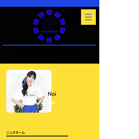
北海道イエロースターズを応援する、
公式チアチーム「イエスタガールズ」オフィシャルサイト
​Noi
のい
​ニックネーム