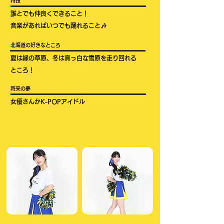
​特技​
誰とでも仲良くできること！
音楽があればいつでも踊れること🎶
​北海道の好きなところ
夏は緑の草原、冬は真っ白な雪原を走り回れる
ところ！
​将来の夢​
女優さんかK-POPアイドル