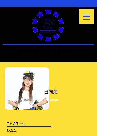
北海道イエロースターズを応援する、
公式チアチーム「イエスタガールズ」オフィシャルサイト
日向海
Hinami
​ニックネーム
ひなみ