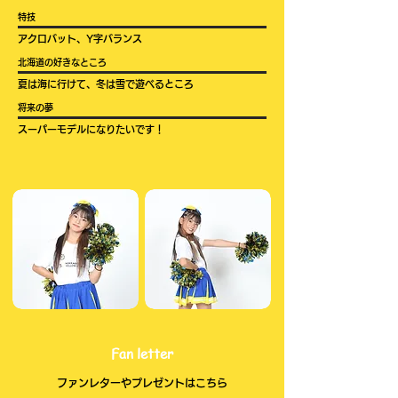
​特技​
アクロバット、Y字バランス
​北海道の好きなところ
夏は海に行けて、冬は雪で遊べるところ
​将来の夢​
スーパーモデルになりたいです！
​Fan letter
​ファンレターやプレゼントはこちら