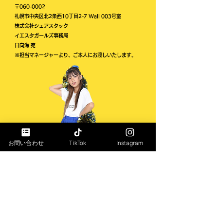
​〒060-0002
札幌市中央区北2条西10丁目2-7 Wall 003号室
株式会社シェアスタック
​イエスタガールズ事務局
​日向海 宛
​※担当マネージャーより、ご本人にお渡しいたします。
お問い合わせ
TikTok
Instagram